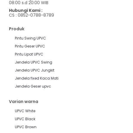
08:00 s.d 20:00 WIB
Hubungi Kami :
CS : 0852-0788-8789
Produk
Pintu Swing UPVC
Pintu Geser UPVC
Pintu Lipat UPVC
Jendela UPVC Swing
Jendela UPVC Jungkit
Jendela fixed Kaca Mati
Jendela Geser upvc
Varian warna
UPVC White
UPVC Black
UPVC Brown