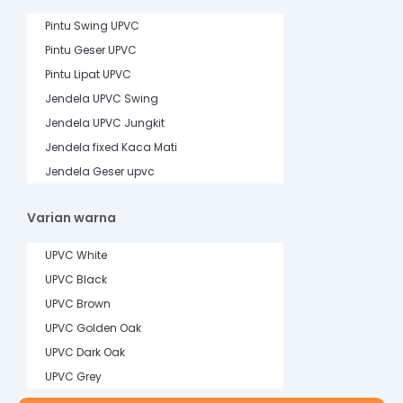
Pintu Swing UPVC
Pintu Geser UPVC
Pintu Lipat UPVC
Jendela UPVC Swing
Jendela UPVC Jungkit
Jendela fixed Kaca Mati
Jendela Geser upvc
Varian warna
UPVC White
UPVC Black
UPVC Brown
UPVC Golden Oak
UPVC Dark Oak
UPVC Grey