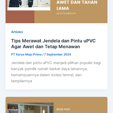
Articles
Tips Merawat Jendela dan Pintu uPVC
Agar Awet dan Tetap Menawan
PT Karya Maju Prima
/
7 September 2024
Jendela dan pintu uPVC menjadi pilihan populer bagi
banyak pemilik rumah berkat daya tahannya,
kemampuannya dalam isolasi termal, dan
tampilannya