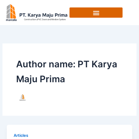
Skip
to
content
Author name: PT Karya
Maju Prima
Articles