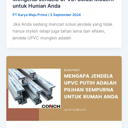
untuk Hunian Anda
PT Karya Maju Prima
/
3 September 2024
Jika Anda sedang mencari solusi jendela yang tidak
hanya stylish tetapi juga tahan lama dan efisien,
jendela UPVC mungkin adalah