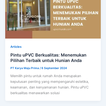
Articles
Pintu uPVC Berkualitas: Menemukan
Pilihan Terbaik untuk Hunian Anda
PT Karya Maju Prima
/
6 September 2024
Memilih pintu untuk rumah Anda merupakan
keputusan penting yang mempengaruhi estetika,
keamanan, dan kenyamanan hunian. Pintu uPVC
berkualitas menawarkan solusi