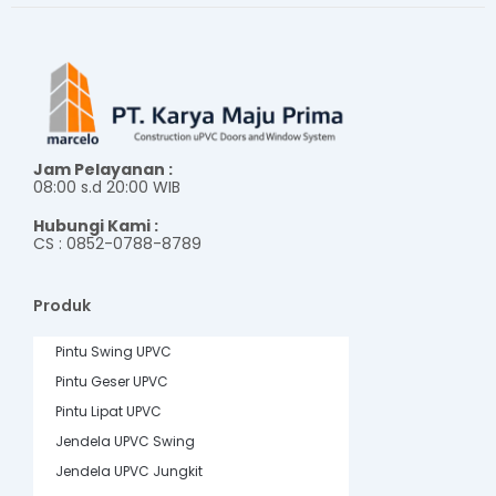
Jam Pelayanan :
08:00 s.d 20:00 WIB
Hubungi Kami :
CS : 0852-0788-8789
Produk
Pintu Swing UPVC
Pintu Geser UPVC
Pintu Lipat UPVC
Jendela UPVC Swing
Jendela UPVC Jungkit