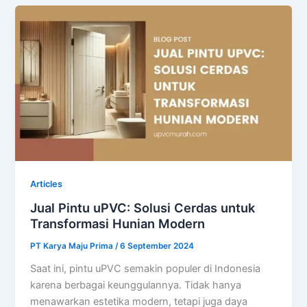
Articles
Jual Pintu uPVC: Solusi Cerdas untuk
Transformasi Hunian Modern
PT Karya Maju Prima
/
6 September 2024
Saat ini, pintu uPVC semakin populer di Indonesia
karena berbagai keunggulannya. Tidak hanya
menawarkan estetika modern, tetapi juga daya