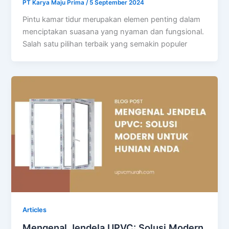
PT Karya Maju Prima
/
5 September 2024
Pintu kamar tidur merupakan elemen penting dalam
menciptakan suasana yang nyaman dan fungsional.
Salah satu pilihan terbaik yang semakin populer
Articles
Mengenal Jendela UPVC: Solusi Modern