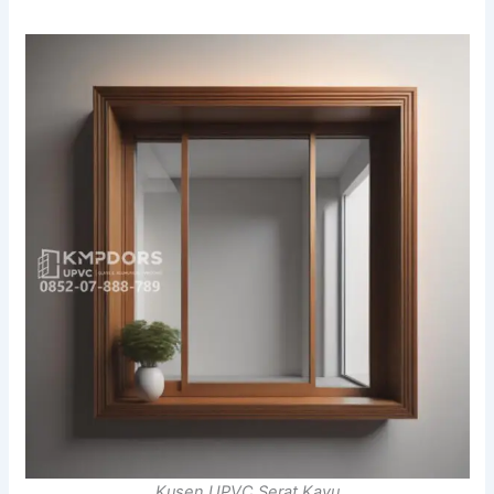
Kusen UPVC Serat Kayu