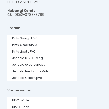
08:00 s.d 20:00 WIB
Hubungi Kami :
CS : 0852-0788-8789
Produk
Pintu Swing UPVC
Pintu Geser UPVC
Pintu Lipat UPVC
Jendela UPVC Swing
Jendela UPVC Jungkit
Jendela fixed Kaca Mati
Jendela Geser upvc
Varian warna
UPVC White
UPVC Black