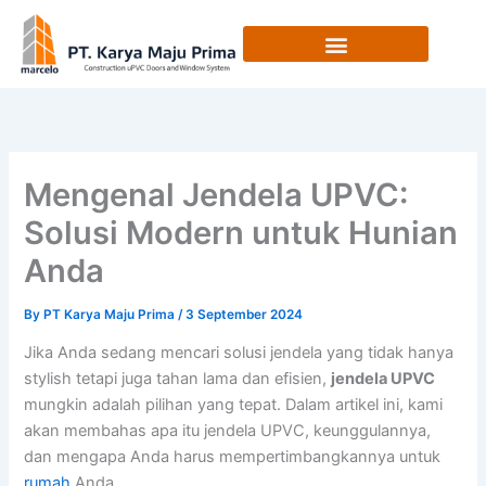
Skip
to
content
Mengenal Jendela UPVC:
Solusi Modern untuk Hunian
Anda
By
PT Karya Maju Prima
/
3 September 2024
Jika Anda sedang mencari solusi jendela yang tidak hanya
stylish tetapi juga tahan lama dan efisien,
jendela UPVC
mungkin adalah pilihan yang tepat. Dalam artikel ini, kami
akan membahas apa itu jendela UPVC, keunggulannya,
dan mengapa Anda harus mempertimbangkannya untuk
rumah
Anda.