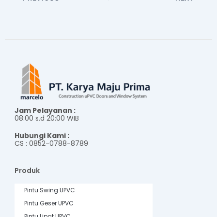
Jam Pelayanan :
08:00 s.d 20:00 WIB
Hubungi Kami :
CS : 0852-0788-8789
Produk
Pintu Swing UPVC
Pintu Geser UPVC
Pintu Lipat UPVC