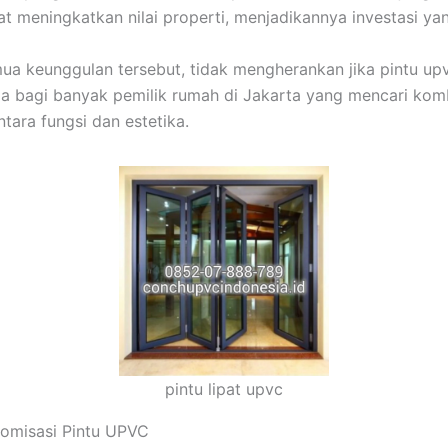
at meningkatkan nilai properti, menjadikannya investasi yan
a keunggulan tersebut, tidak mengherankan jika pintu up
ma bagi banyak pemilik rumah di Jakarta yang mencari kom
tara fungsi dan estetika.
pintu lipat upvc
tomisasi Pintu UPVC