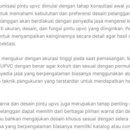
omisasi pintu upvc dimulai dengan tahap konsultasi awal y
ntuk memahami kebutuhan dan preferensi desain pelangga
pelanggan akan berdiskusi dengan penyedia jasa mengenai 
ti ukuran, desain, dan fungsi pintu upvc yang diinginkan. P
ntuk menyampaikan keinginannya secara detail agar hasil a
ektasi.
, mengukur dengan akurasi tinggi pada saat pemasangan.
u UPVC dengan benar agar kokoh dan sesuai dengan permu
nyedia jasa yang berpengalaman biasanya menggunakan ala
 teknik pengukuran yang terstandar untuk mendapatkan ha
arna dan desain pintu upvc juga merupakan tahap penting
 Pelanggan dapat memilih dari berbagai pilihan warna dan d
tau bahkan mengajukan desain khusus sesuai dengan selera
sa yang berpengalaman biasanya memiliki katalog atau co