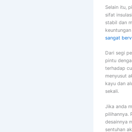
Selain itu, 
sifat insul
stabil dan 
keuntungan 
sangat berv
Dari segi p
pintu denga
terhadap cu
menyusut ak
kayu dan al
sekali.
Jika anda m
pilihannya. 
desainnya 
sentuhan ak