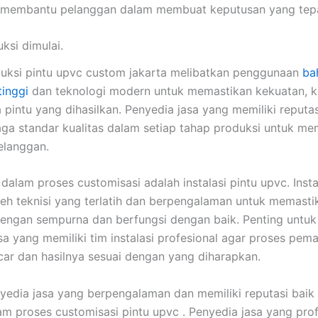
 membantu pelanggan dalam membuat keputusan yang tepa
ksi dimulai.
uksi pintu upvc custom jakarta melibatkan penggunaan
ba
tinggi
dan teknologi modern untuk memastikan kekuatan, k
a pintu yang dihasilkan. Penyedia jasa yang memiliki reputa
aga standar kualitas dalam setiap tahap produksi untuk me
elanggan.
dalam proses customisasi adalah instalasi pintu upvc. Insta
leh teknisi yang terlatih dan berpengalaman untuk memasti
engan sempurna dan berfungsi dengan baik. Penting untuk
sa yang memiliki tim instalasi profesional agar proses pe
ncar dan hasilnya sesuai dengan yang diharapkan.
yedia jasa yang berpengalaman dan memiliki reputasi baik
am proses customisasi pintu upvc . Penyedia jasa yang prof