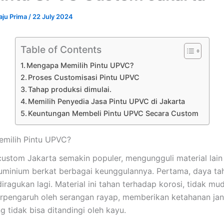
aju Prima
/
22 July 2024
Table of Contents
Mengapa Memilih Pintu UPVC?
Proses Customisasi Pintu UPVC
Tahap produksi dimulai.
Memilih Penyedia Jasa Pintu UPVC di Jakarta
Keuntungan Membeli Pintu UPVC Secara Custom
milih Pintu UPVC?
custom Jakarta semakin populer, mengungguli material lain
uminium berkat berbagai keunggulannya. Pertama, daya ta
iragukan lagi. Material ini tahan terhadap korosi, tidak mu
erpengaruh oleh serangan rayap, memberikan ketahanan ja
g tidak bisa ditandingi oleh kayu.