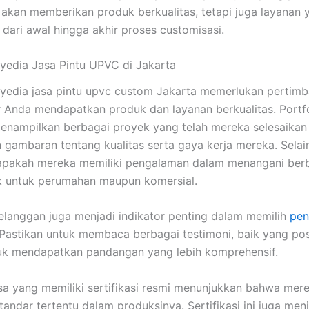
 akan memberikan produk berkualitas, tetapi juga layanan 
ari awal hingga akhir proses customisasi.
yedia Jasa Pintu UPVC di Jakarta
yedia jasa pintu upvc custom Jakarta memerlukan pertim
 Anda mendapatkan produk dan layanan berkualitas. Portf
enampilkan berbagai proyek yang telah mereka selesaikan
gambaran tentang kualitas serta gaya kerja mereka. Selain
apakah mereka memiliki pengalaman dalam menangani berb
k untuk perumahan maupun komersial.
elanggan juga menjadi indikator penting dalam memilih
pen
 Pastikan untuk membaca berbagai testimoni, baik yang po
tuk mendapatkan pandangan yang lebih komprehensif.
sa yang memiliki sertifikasi resmi menunjukkan bahwa mere
andar tertentu dalam produksinya. Sertifikasi ini juga men