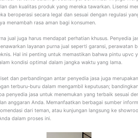
lan dan kualitas produk yang mereka tawarkan. Lisensi me
a beroperasi secara legal dan sesuai dengan regulasi yang
nya menambah rasa aman bagi konsumen.
na jual juga harus mendapat perhatian khusus. Penyedia ja
enawarkan layanan purna jual seperti garansi, perawatan b
knis. Hal ini penting untuk memastikan bahwa pintu upvc 
dalam kondisi optimal dalam jangka waktu yang lama.
iset dan perbandingan antar penyedia jasa juga merupaka
angan terburu-buru dalam mengambil keputusan; bandingka
pa penyedia jasa untuk menemukan yang terbaik sesuai de
an anggaran Anda. Memanfaatkan berbagai sumber informa
ekomendasi dari teman, atau kunjungan langsung ke showr
nda dalam proses ini.