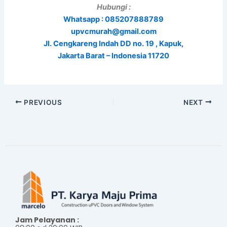
Hubungi :
Whatsapp : 085207888789
upvcmurah@gmail.com
Jl. Cengkareng Indah DD no. 19 , Kapuk,
Jakarta Barat – Indonesia 11720
PREVIOUS
NEXT
Jam Pelayanan :