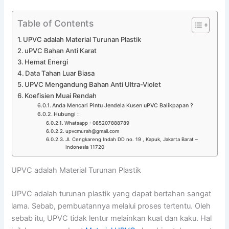
Table of Contents
UPVC adalah Material Turunan Plastik
uPVC Bahan Anti Karat
Hemat Energi
Data Tahan Luar Biasa
UPVC Mengandung Bahan Anti Ultra-Violet
Koefisien Muai Rendah
Anda Mencari Pintu Jendela Kusen uPVC Balikpapan ?
Hubungi :
Whatsapp : 085207888789
upvcmurah@gmail.com
Jl. Cengkareng Indah DD no. 19 , Kapuk, Jakarta Barat –
Indonesia 11720
UPVC adalah Material Turunan Plastik
UPVC adalah turunan plastik yang dapat bertahan sangat
lama. Sebab, pembuatannya melalui proses tertentu. Oleh
sebab itu, UPVC tidak lentur melainkan kuat dan kaku. Hal