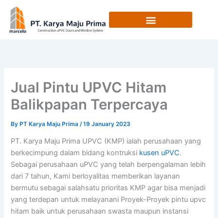
Skip
to
content
Jual Pintu UPVC Hitam
Balikpapan Terpercaya
By
PT Karya Maju Prima
/
19 January 2023
PT. Karya Maju Prima UPVC (KMP) ialah perusahaan yang
berkecimpung dalam bidang kontruksi
kusen uPVC
.
Sebagai perusahaan uPVC yang telah berpengalaman lebih
dari 7 tahun, Kami berloyalitas memberikan layanan
bermutu sebagai salahsatu prioritas KMP agar bisa menjadi
yang terdepan untuk melayanani Proyek-Proyek pintu upvc
hitam baik untuk perusahaan swasta maupun instansi