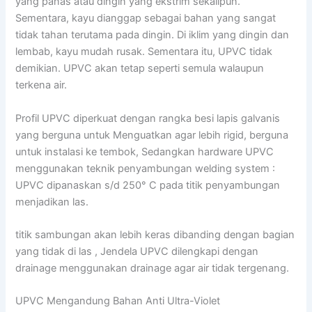
yang panas atau dingin yang ekstrim sekalipun.
Sementara, kayu dianggap sebagai bahan yang sangat
tidak tahan terutama pada dingin. Di iklim yang dingin dan
lembab, kayu mudah rusak. Sementara itu, UPVC tidak
demikian. UPVC akan tetap seperti semula walaupun
terkena air.
Profil UPVC diperkuat dengan rangka besi lapis galvanis
yang berguna untuk Menguatkan agar lebih rigid, berguna
untuk instalasi ke tembok, Sedangkan hardware UPVC
menggunakan teknik penyambungan welding system :
UPVC dipanaskan s/d 250° C pada titik penyambungan
menjadikan las.
titik sambungan akan lebih keras dibanding dengan bagian
yang tidak di las , Jendela UPVC dilengkapi dengan
drainage menggunakan drainage agar air tidak tergenang.
UPVC Mengandung Bahan Anti Ultra-Violet