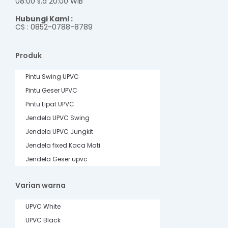
08:00 s.d 20:00 WIB
Hubungi Kami :
CS : 0852-0788-8789
Produk
Pintu Swing UPVC
Pintu Geser UPVC
Pintu Lipat UPVC
Jendela UPVC Swing
Jendela UPVC Jungkit
Jendela fixed Kaca Mati
Jendela Geser upvc
Varian warna
UPVC White
UPVC Black