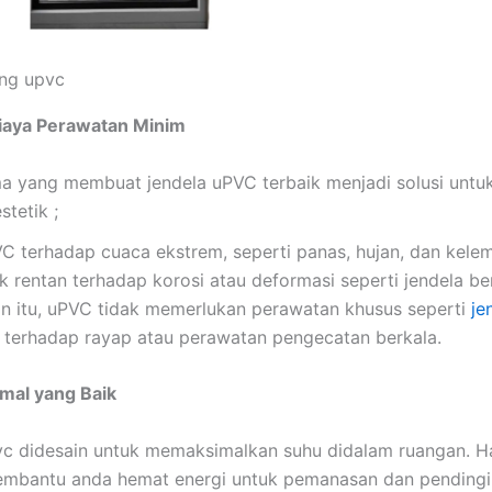
ing upvc
iaya Perawatan Minim
a yang membuat jendela uPVC terbaik menjadi solusi untu
tetik ;
C terhadap cuaca ekstrem, seperti panas, hujan, dan kele
k rentan terhadap korosi atau deformasi seperti jendela b
in itu, uPVC tidak memerlukan perawatan khusus seperti
je
 terhadap rayap atau perawatan pengecatan berkala.
rmal yang Baik
vc didesain untuk memaksimalkan suhu didalam ruangan. Ha
embantu anda hemat energi untuk pemanasan dan pending