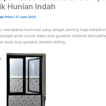
ik Hunian Indah
aju Prima
/
27 June 2024
c merupakan kontruksi yang sangat penting bagi kehadira
 budget anda cocok maka bisa gunakan material berkualitas
as anda bisa gunakan jendela sliding.