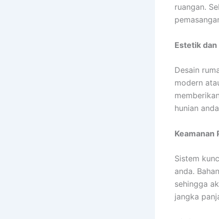
ruangan. Sel
pemasangan 
Estetik dan
Desain ruma
modern atau
memberikan 
hunian anda
Keamanan Pr
Sistem kunc
anda. Bahan
sehingga ak
jangka panj