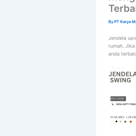
Terba
By
PT Karya M
Jendela upv
rumah. Jika
anda terbat