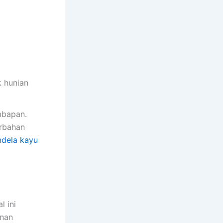
k hunian
mbapan.
erbahan
ndela kayu
l ini
inan