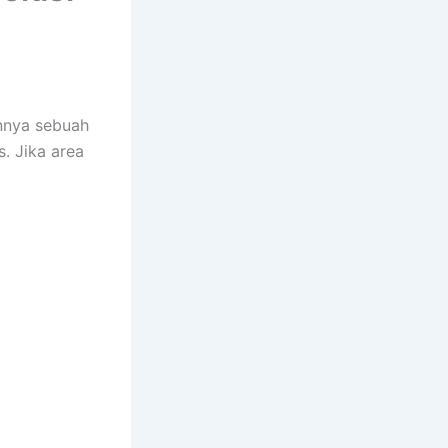
nnya sebuah
. Jika area