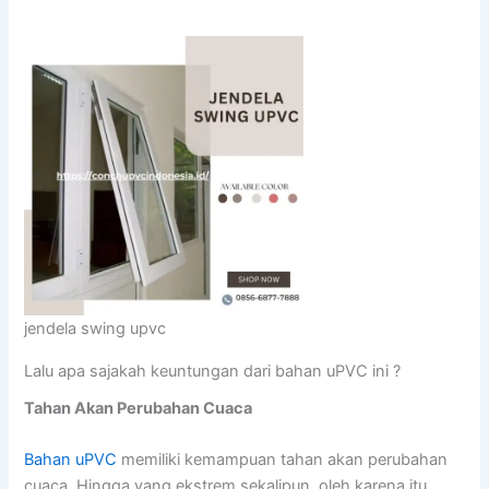
jendela swing upvc
Lalu apa sajakah keuntungan dari bahan uPVC ini ?
Tahan Akan Perubahan Cuaca
Bahan uPVC
memiliki kemampuan tahan akan perubahan
cuaca. Hingga yang ekstrem sekalipun, oleh karena itu