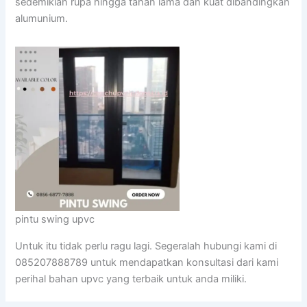
sedemikian rupa hingga tahan lama dan kuat dibandingkan
alumunium.
pintu swing upvc
Untuk itu tidak perlu ragu lagi. Segeralah hubungi kami di
085207888789 untuk mendapatkan konsultasi dari kami
perihal bahan upvc yang terbaik untuk anda miliki.