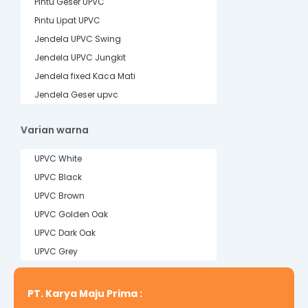
Pintu Geser UPVC
Pintu Lipat UPVC
Jendela UPVC Swing
Jendela UPVC Jungkit
Jendela fixed Kaca Mati
Jendela Geser upvc
Varian warna
UPVC White
UPVC Black
UPVC Brown
UPVC Golden Oak
UPVC Dark Oak
UPVC Grey
PT. Karya Maju Prima :