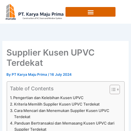
Skip
to
content
Supplier Kusen UPVC
Terdekat
By
PT Karya Maju Prima
/
16 July 2024
Table of Contents
Pengertian dan Kelebihan Kusen UPVC
Kriteria Memilih Supplier Kusen UPVC Terdekat
Cara Mencari dan Menemukan Supplier Kusen UPVC
Terdekat
Panduan Bertransaksi dan Memasang Kusen UPVC dari
Supplier Terdekat