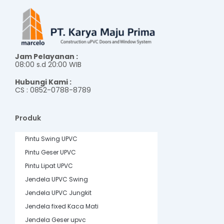
Jam Pelayanan :
08:00 s.d 20:00 WIB
Hubungi Kami :
CS : 0852-0788-8789
Produk
Pintu Swing UPVC
Pintu Geser UPVC
Pintu Lipat UPVC
Jendela UPVC Swing
Jendela UPVC Jungkit
Jendela fixed Kaca Mati
Jendela Geser upvc