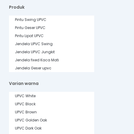
Produk
Pintu Swing UPVC
Pintu Geser UPVC
Pintu Lipat UPVC
Jendela UPVC Swing
Jendela UPVC Jungkit
Jendela fixed Kaca Mati
Jendela Geser upvc
Varian warna
UPVC White
UPVC Black
UPVC Brown
UPVC Golden Oak
UPVC Dark Oak