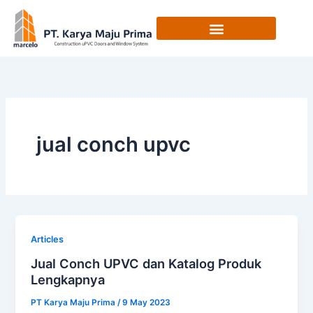
Skip
to
content
jual conch upvc
Articles
Jual Conch UPVC dan Katalog Produk
Lengkapnya
PT Karya Maju Prima
/
9 May 2023