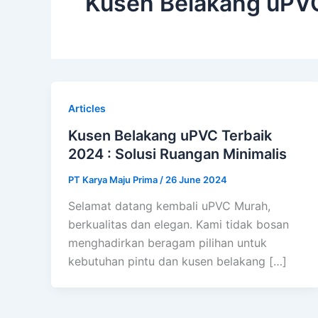
Kusen Belakang uPVC
Articles
Kusen Belakang uPVC Terbaik
2024 : Solusi Ruangan Minimalis
PT Karya Maju Prima
/
26 June 2024
Selamat datang kembali uPVC Murah,
berkualitas dan elegan. Kami tidak bosan
menghadirkan beragam pilihan untuk
kebutuhan pintu dan kusen belakang […]