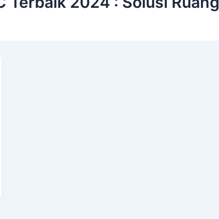
 Terbaik 2024 : Solusi Ruang