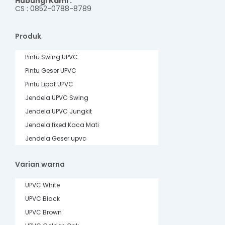
Hubungi Kami :
CS : 0852-0788-8789
Produk
Pintu Swing UPVC
Pintu Geser UPVC
Pintu Lipat UPVC
Jendela UPVC Swing
Jendela UPVC Jungkit
Jendela fixed Kaca Mati
Jendela Geser upvc
Varian warna
UPVC White
UPVC Black
UPVC Brown