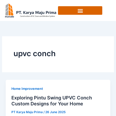
Skip
to
content
upvc conch
Home Improvement
Exploring Pintu Swing UPVC Conch
Custom Designs for Your Home
PT Karya Maju Prima
/
26 June 2025