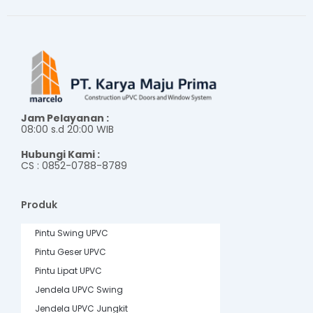
Jam Pelayanan :
08:00 s.d 20:00 WIB
Hubungi Kami :
CS : 0852-0788-8789
Produk
Pintu Swing UPVC
Pintu Geser UPVC
Pintu Lipat UPVC
Jendela UPVC Swing
Jendela UPVC Jungkit