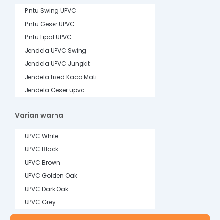
Pintu Swing UPVC
Pintu Geser UPVC
Pintu Lipat UPVC
Jendela UPVC Swing
Jendela UPVC Jungkit
Jendela fixed Kaca Mati
Jendela Geser upvc
Varian warna
UPVC White
UPVC Black
UPVC Brown
UPVC Golden Oak
UPVC Dark Oak
UPVC Grey