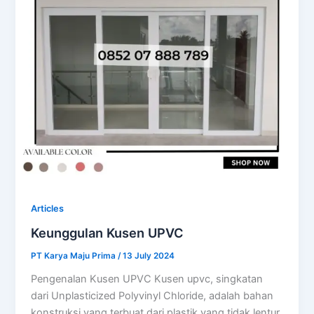
Articles
Keunggulan Kusen UPVC
PT Karya Maju Prima
/
13 July 2024
Pengenalan Kusen UPVC Kusen upvc, singkatan
dari Unplasticized Polyvinyl Chloride, adalah bahan
konstruksi yang terbuat dari plastik yang tidak lentur,