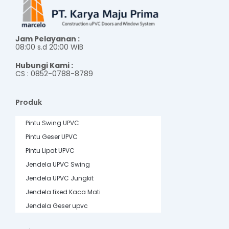
Jam Pelayanan :
08:00 s.d 20:00 WIB
Hubungi Kami :
CS : 0852-0788-8789
Produk
Pintu Swing UPVC
Pintu Geser UPVC
Pintu Lipat UPVC
Jendela UPVC Swing
Jendela UPVC Jungkit
Jendela fixed Kaca Mati
Jendela Geser upvc