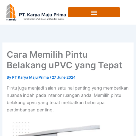
Skip
to
content
Cara Memilih Pintu
Belakang uPVC yang Tepat
By
PT Karya Maju Prima
/
27 June 2024
Pintu juga menjadi salah satu hal penting yang memberikan
nuansa indah pada interior ruangan anda. Memilih pintu
belakang upvc yang tepat melibatkan beberapa
pertimbangan penting.