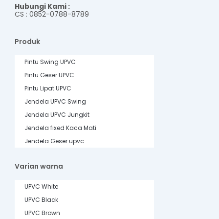
Hubungi Kami :
CS : 0852-0788-8789
Produk
Pintu Swing UPVC
Pintu Geser UPVC
Pintu Lipat UPVC
Jendela UPVC Swing
Jendela UPVC Jungkit
Jendela fixed Kaca Mati
Jendela Geser upvc
Varian warna
UPVC White
UPVC Black
UPVC Brown