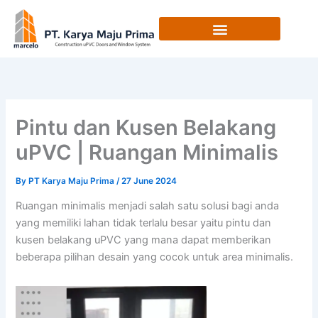
Skip
to
content
Pintu dan Kusen Belakang
uPVC | Ruangan Minimalis
By
PT Karya Maju Prima
/
27 June 2024
Ruangan minimalis menjadi salah satu solusi bagi anda
yang memiliki lahan tidak terlalu besar yaitu pintu dan
kusen belakang uPVC yang mana dapat memberikan
beberapa pilihan desain yang cocok untuk area minimalis.