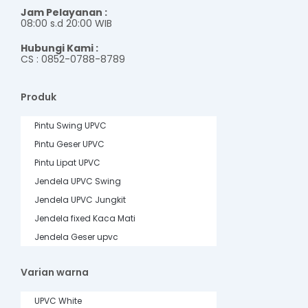
Jam Pelayanan :
08:00 s.d 20:00 WIB
Hubungi Kami :
CS : 0852-0788-8789
Produk
Pintu Swing UPVC
Pintu Geser UPVC
Pintu Lipat UPVC
Jendela UPVC Swing
Jendela UPVC Jungkit
Jendela fixed Kaca Mati
Jendela Geser upvc
Varian warna
UPVC White