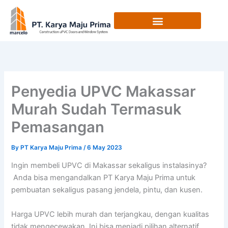
Skip
to
content
Penyedia UPVC Makassar
Murah Sudah Termasuk
Pemasangan
By
PT Karya Maju Prima
/
6 May 2023
Ingin membeli UPVC di Makassar sekaligus instalasinya?
Anda bisa mengandalkan PT Karya Maju Prima untuk
pembuatan sekaligus pasang jendela, pintu, dan kusen.
Harga UPVC lebih murah dan terjangkau, dengan kualitas
tidak mengecewakan. Ini bisa menjadi pilihan alternatif