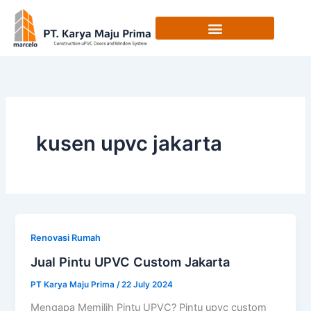
Skip
to
content
kusen upvc jakarta
Renovasi Rumah
Jual Pintu UPVC Custom Jakarta
PT Karya Maju Prima
/
22 July 2024
Mengapa Memilih Pintu UPVC? Pintu upvc custom