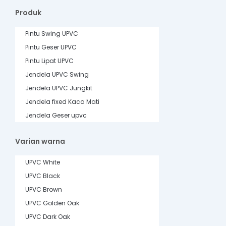
Produk
Pintu Swing UPVC
Pintu Geser UPVC
Pintu Lipat UPVC
Jendela UPVC Swing
Jendela UPVC Jungkit
Jendela fixed Kaca Mati
Jendela Geser upvc
Varian warna
UPVC White
UPVC Black
UPVC Brown
UPVC Golden Oak
UPVC Dark Oak