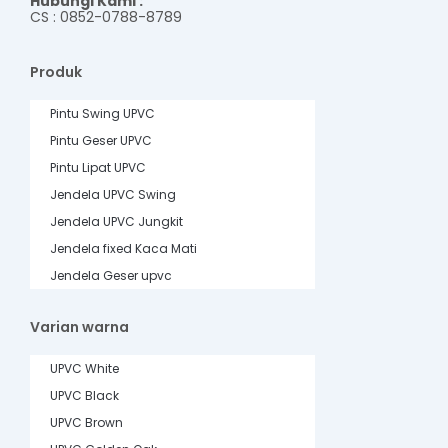
Hubungi Kami :
CS : 0852-0788-8789
Produk
Pintu Swing UPVC
Pintu Geser UPVC
Pintu Lipat UPVC
Jendela UPVC Swing
Jendela UPVC Jungkit
Jendela fixed Kaca Mati
Jendela Geser upvc
Varian warna
UPVC White
UPVC Black
UPVC Brown