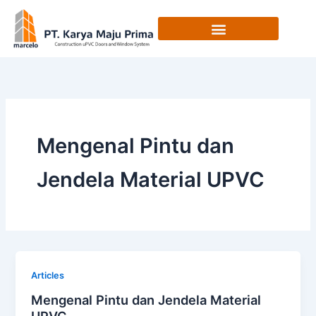
Skip
to
content
Mengenal Pintu dan
Jendela Material UPVC
Articles
Mengenal Pintu dan Jendela Material
UPVC