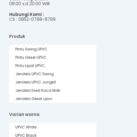
08:00 s.d 20:00 WIB
Hubungi Kami :
CS : 0852-0788-8789
Produk
Pintu Swing UPVC
Pintu Geser UPVC
Pintu Lipat UPVC
Jendela UPVC Swing
Jendela UPVC Jungkit
Jendela fixed Kaca Mati
Jendela Geser upvc
Varian warna
UPVC White
UPVC Black