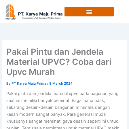
Skip
to
content
Pakai Pintu dan Jendela
Material UPVC? Coba dari
Upvc Murah
By
PT Karya Maju Prima
/
8 March 2024
Pakai pintu dan jendela material upvc pada bagunan yang
saat ini memiliki banyak peminat. Bagaimana tidak,
sekarang desain-desain bangunan minimalis dengan
kesan modern sangat banyak. Para generasi muda
khususnya sangat meminati gaya desain seperti ini untuk
hunian. Tentu saja permintaan untuk material UPVC makin