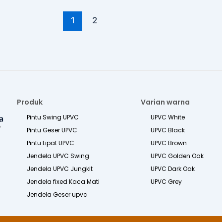
1
2
Produk
Varian warna
Pintu Swing UPVC
UPVC White
Pintu Geser UPVC
UPVC Black
Pintu Lipat UPVC
UPVC Brown
Jendela UPVC Swing
UPVC Golden Oak
Jendela UPVC Jungkit
UPVC Dark Oak
Jendela fixed Kaca Mati
UPVC Grey
Jendela Geser upvc