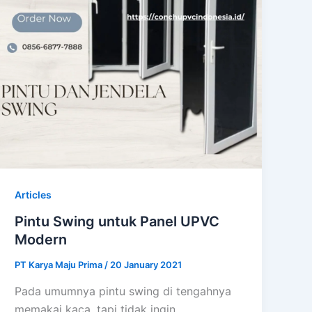
Articles
Pintu Swing untuk Panel UPVC
Modern
PT Karya Maju Prima
/
20 January 2021
Pada umumnya pintu swing di tengahnya
memakai kaca, tapi tidak ingin