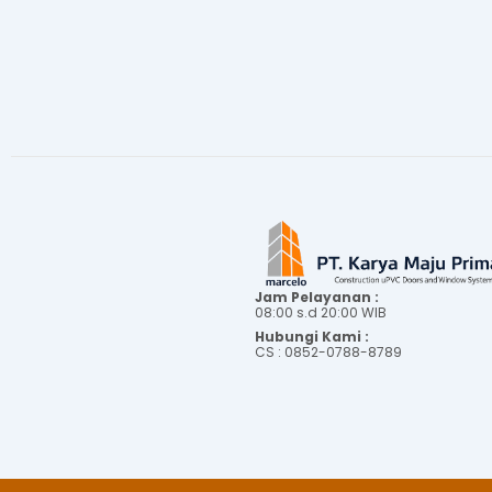
Jam Pelayanan :
08:00 s.d 20:00 WIB
Hubungi Kami :
CS : 0852-0788-8789