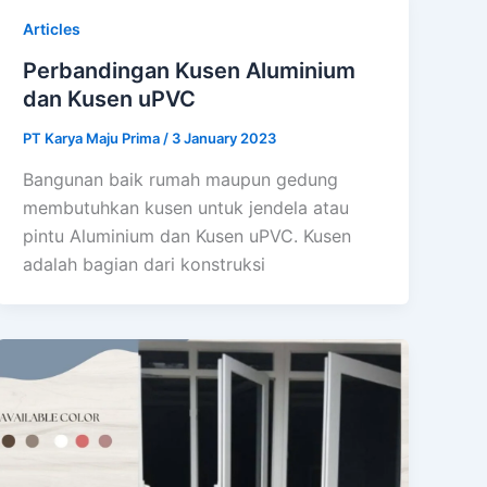
Articles
Perbandingan Kusen Aluminium
dan Kusen uPVC
PT Karya Maju Prima
/
3 January 2023
Bangunan baik rumah maupun gedung
membutuhkan kusen untuk jendela atau
pintu Aluminium dan Kusen uPVC. Kusen
adalah bagian dari konstruksi