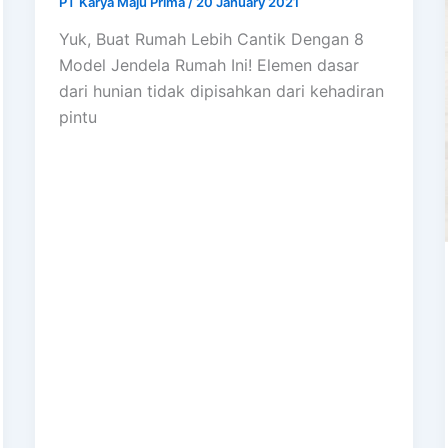
PT Karya Maju Prima
/
20 January 2021
Yuk, Buat Rumah Lebih Cantik Dengan 8
Model Jendela Rumah Ini! Elemen dasar
dari hunian tidak dipisahkan dari kehadiran
pintu